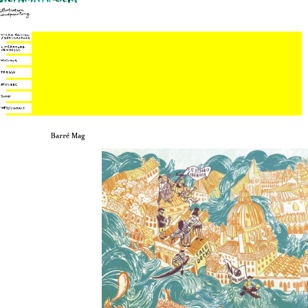
Barré Mag