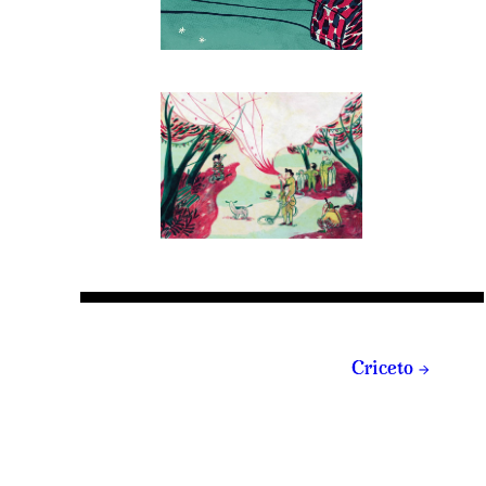
→
Criceto